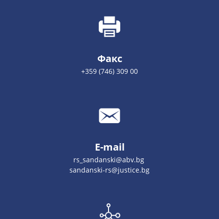
Факс
+359 (746) 309 00
E-mail
rs_sandanski@abv.bg
sandanski-rs@justice.bg