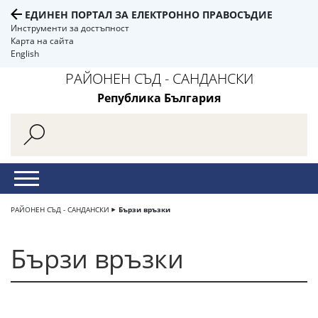
ЕДИНЕН ПОРТАЛ ЗА ЕЛЕКТРОННО ПРАВОСЪДИЕ
Инструменти за достъпност
Карта на сайта
English
РАЙОНЕН СЪД - САНДАНСКИ
Република България
РАЙОНЕН СЪД - САНДАНСКИ
Бързи връзки
Бързи връзки